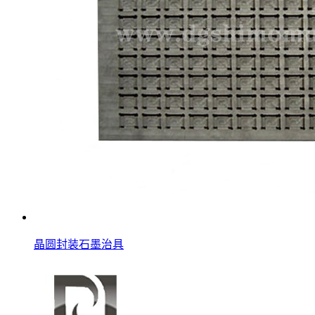
晶圆封装石墨治具