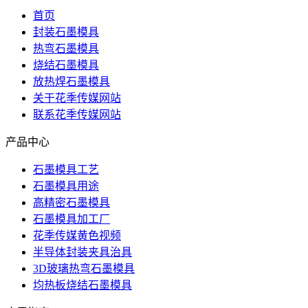
首页
封装石墨模具
热弯石墨模具
烧结石墨模具
放热焊石墨模具
关于花季传媒网站
联系花季传媒网站
产品中心
石墨模具工艺
石墨模具用途
高精密石墨模具
石墨模具加工厂
花季传媒黄色视频
半导体封装夹具治具
3D玻璃热弯石墨模具
均热板烧结石墨模具