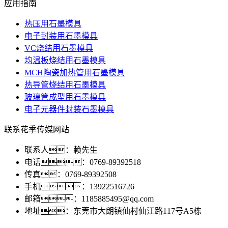
应用指南
热压用石墨模具
电子封装用石墨模具
VC烧结用石墨模具
均温板烧结用石墨模具
MCH陶瓷加热管用石墨模具
热导管烧结用石墨模具
玻璃管成型用石墨模具
电子元器件封装石墨模具
联系花季传媒网站
联系人：赖先生
电话：0769-89392518
传真：0769-89392508
手机：13922516726
邮箱：1185885495@qq.com
地址：东莞市大朗镇仙村仙江路117号A5栋