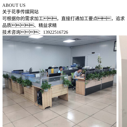
ABOUT US
关于花季传媒网站
可根据你的需求加工，直接打通加工要点，追求
品质、精益求精
技术咨询：13922516726