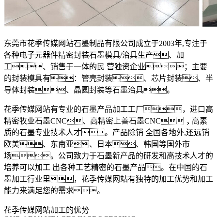
东莞市花季传媒网站石墨制品有限公司成立于2003年,专注于
各种电子元器件精密封装石墨模具/治具生产、加
工、销售于一体的民 营独资企业；主要
的封装模具有：管壳封装、芯片封装、半
导体封装、晶圆封装等石墨治具。
花季传媒网站有专业的石墨产品加工工厂，进口高
精密牧业石墨CNC、高精密上善石墨CNC，高素
质的石墨专业技术人才。产品除销 全国各地外,还远销
欧美、东南亚、日本、韩国等国外市
场。公司致力于石墨新产品的研发和高技术人才的
培养可以加工 出各种工艺精密的石墨产品。在中国的石
墨加工行业里，花季传媒网站有独特的加工优势和加工
能力来满足您的需求。
花季传媒网站加工的优势