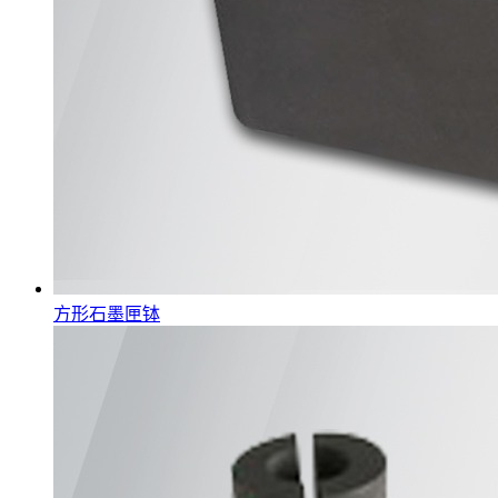
方形石墨匣钵