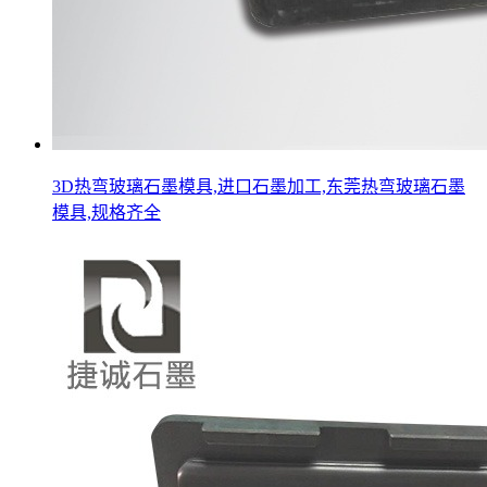
3D热弯玻璃石墨模具,进口石墨加工,东莞热弯玻璃石墨
模具,规格齐全