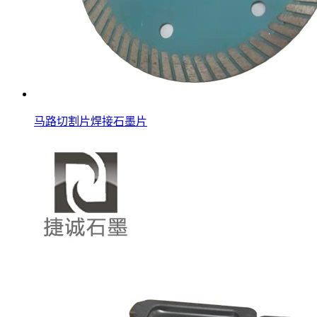
马路切割片焊接石墨片