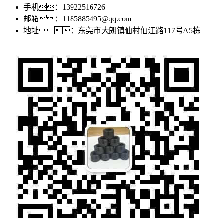
手机：13922516726
邮箱：1185885495@qq.com
地址：东莞市大朗镇仙村仙江路117号A5栋