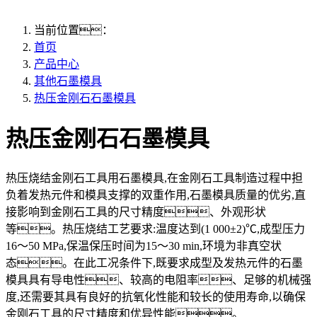
当前位置：
首页
产品中心
其他石墨模具
热压金刚石石墨模具
热压金刚石石墨模具
热压烧结金刚石工具用石墨模具,在金刚石工具制造过程中担
负着发热元件和模具支撑的双重作用,石墨模具质量的优劣,直
接影响到金刚石工具的尺寸精度、外观形状
等。热压烧结工艺要求:温度达到(1 000±2)℃,成型压力
16～50 MPa,保温保压时间为15～30 min,环境为非真空状
态。在此工况条件下,既要求成型及发热元件的石墨
模具具有导电性、较高的电阻率、足够的机械强
度,还需要其具有良好的抗氧化性能和较长的使用寿命,以确保
金刚石工具的尺寸精度和优异性能。