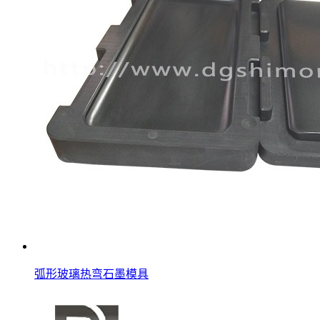
弧形玻璃热弯石墨模具